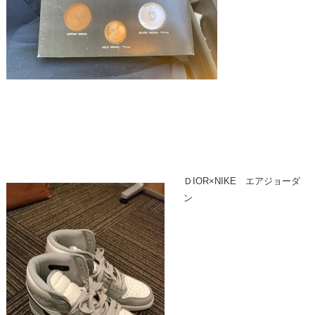
ＤIOR×NIKE エアジョーダ
ン