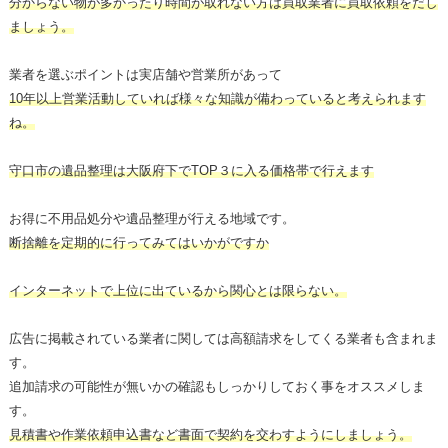
分からない物が多かったり時間が取れない方は買取業者に買取依頼をだし
ましょう。
業者を選ぶポイントは実店舗や営業所があって
10年以上営業活動していれば様々な知識が備わっていると考えられます
ね。
守口市の遺品整理は大阪府下でTOP３に入る価格帯で行えます
お得に不用品処分や遺品整理が行える地域です。
断捨離を定期的に行ってみてはいかがですか
インターネットで上位に出ているから関心とは限らない。
広告に掲載されている業者に関しては高額請求をしてくる業者も含まれま
す。
追加請求の可能性が無いかの確認もしっかりしておく事をオススメしま
す。
見積書や作業依頼申込書など書面で契約を交わすようにしましょう。