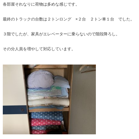
各部屋それなりに荷物は多めな感じです。
最終のトラックの台数は２トンロング ×２台 ２トン車１台 でした。
３階でしたが、家具がエレベーターに乗らないので階段降ろし。
その分人員を増やして対応しています。