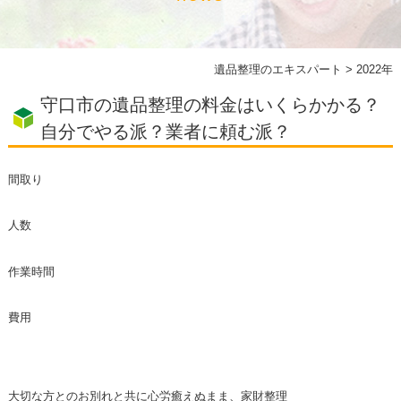
遺品整理のエキスパート
>
2022年
守口市の遺品整理の料金はいくらかかる？
自分でやる派？業者に頼む派？
間取り
人数
作業時間
費用
大切な方とのお別れと共に心労癒えぬまま、家財整理