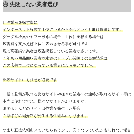
④ 失敗しない業者選び
いざ業者を探す際に
インターネット検索で上位にいるから安心という判断は間違いです。
グーグル検索やヤフー検索の場合、上位に掲載する場合は
広告費を支払えば上位に表示させる事が可能です。
現に高額請求業者は広告掲載している業者が多いです。
昨年も不用品回収業者や水道のトラブル関係での高額請求は
この広告で上位になっている業者によるモノでした。
比較サイトにも注意が必要です
一括で見積が取れる比較サイトや様々な業者への連絡が取れるサイト等は
本当に便利ですね。様々なサイトがありますが、
まずほとんどのサイトは作業が発生した場合
２割ほどの紹介料が発生する仕組みになります。
つまり直接依頼出来ていたらもう少し、安くなっていたかもしれない場合