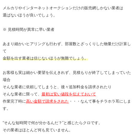
メルカリやインターネットオークションだけの販売網しかない業者は
選ばないほうが良いでしょう。
※ 見積時間が異常に早い業者
あまり細かいヒアリングも行わず、部屋数とざっくりした物量だけ計算し
て
金額を出す業者は信じないほうが無難でしょう。
お客様も実は細かい要望を伝えきれず、見積もりが終了してしまっていた
場合
そんな業者に依頼してしまうと、後々追加料金を請求されたり
そんな業者に限って、
最初は安い値段を伝えておいて
作業完了時に
高い金額で請求をされた
・・・なんて事をチラホラ耳にしま
す。
“そんな短時間で何が分かるんだ？”と感じたらクロです。
その業者はほとんど何も見ていません。