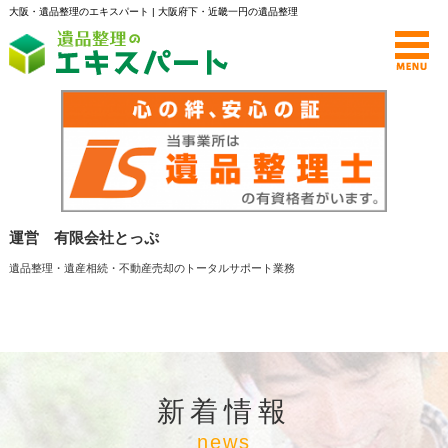
大阪・遺品整理のエキスパート | 大阪府下・近畿一円の遺品整理
運営 有限会社とっぷ
遺品整理・遺産相続・不動産売却のトータルサポート業務
新着情報
news