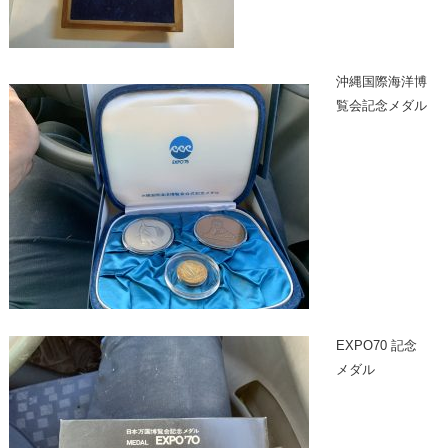
沖縄国際海洋博
覧会記念メダル
EXPO70 記念
メダル