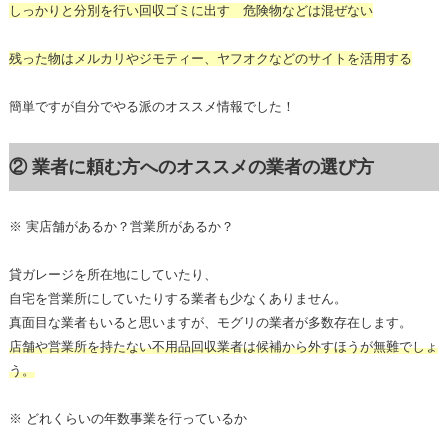
しっかりと分別を行い回収ゴミに出す 危険物などは混ぜない
残った物はメルカリやジモティー、ヤフオクなどのサイトを活用する
簡単ですが自分でやる派のオススメ情報でした！
② 業者に頼む方へのオススメの業者の選び方
※ 実店舗があるか？営業所があるか？
貸ガレージを所在地にしていたり、
自宅を営業所にしていたりする業者も少なくありません。
真面目な業者もいると思いますが、モグリの業者が多数存在します。
店舗や営業所を持たない不用品回収業者は候補から外すほうが無難でしょ
う。
※ どれくらいの年数事業を行っているか