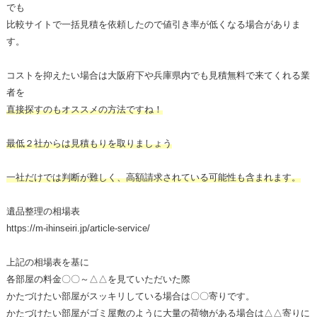
でも
比較サイトで一括見積を依頼したので値引き率が低くなる場合がありま
す。
コストを抑えたい場合は大阪府下や兵庫県内でも見積無料で来てくれる業
者を
直接探すのもオススメの方法ですね！
最低２社からは見積もりを取りましょう
一社だけでは判断が難しく、高額請求されている可能性も含まれます。
遺品整理の相場表
https://m-ihinseiri.jp/article-service/
上記の相場表を基に
各部屋の料金〇〇～△△を見ていただいた際
かたづけたい部屋がスッキリしている場合は〇〇寄りです。
かたづけたい部屋がゴミ屋敷のように大量の荷物がある場合は△△寄りに