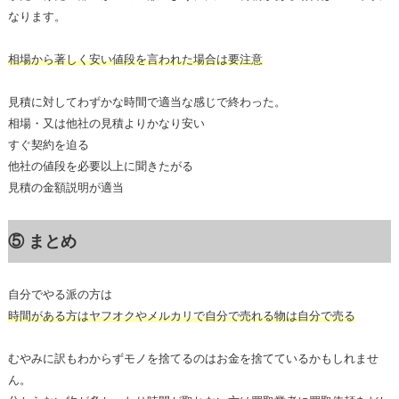
なります。
相場から著しく安い値段を言われた場合は要注意
見積に対してわずかな時間で適当な感じで終わった。
相場・又は他社の見積よりかなり安い
すぐ契約を迫る
他社の値段を必要以上に聞きたがる
見積の金額説明が適当
⑤ まとめ
自分でやる派の方は
時間がある方はヤフオクやメルカリで自分で売れる物は自分で売る
むやみに訳もわからずモノを捨てるのはお金を捨てているかもしれませ
ん。