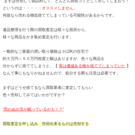
“まずは分別して袋詰めして、どんどん回収ゴミとして出してしまおう！”
というのは・・・・・
オススメしません。
何故なら売れる物迄捨ててしまっている可能性があるからです。
遺品整理を行う際の買取査定は様々な箇所から、
様々な商品をかき集め査定を行います。
一般的なご家庭の買い取り価格は３LDKの住宅で
約５万円～５０万円程度と幅はありますが、色々な商品を
分からずに捨ててしまうと、【
実は価値ある物を捨ててしまっていた
】
なんて事にもなりかねませんので、処分する際も注意は必要です。
まずはどうせ捨てるなら買取業者に査定してもらい
色々売却してみてはいかがですか？
“思わぬお宝が眠っているかも！？”
買取査定を申し込み 売却出来るものは売却する